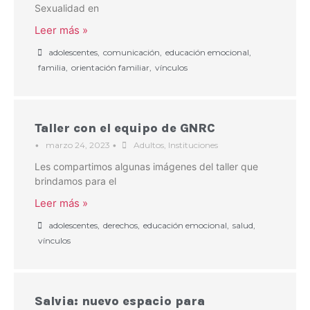
Sexualidad en
Leer más »
adolescentes
,
comunicación
,
educación emocional
,
familia
,
orientación familiar
,
vínculos
Taller con el equipo de GNRC
•
marzo 24, 2023
•
Adultos
,
Instituciones
Les compartimos algunas imágenes del taller que
brindamos para el
Leer más »
adolescentes
,
derechos
,
educación emocional
,
salud
,
vínculos
Salvia: nuevo espacio para