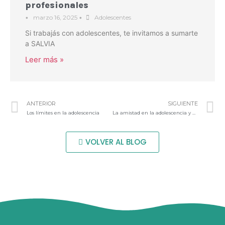
profesionales
•
marzo 16, 2025
•
Adolescentes
Si trabajás con adolescentes, te invitamos a sumarte
a SALVIA
Leer más »
ANTERIOR
SIGUIENTE
Los límites en la adolescencia
La amistad en la adolescencia y el rol de los adultos
VOLVER AL BLOG