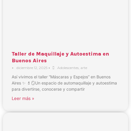
Taller de Maquillaje y Autoestima en
Buenos Aires
•
diciembre 12, 2025
•
Adolescentes
,
arte
Así vivimos el taller “Máscaras y Espejos” en Buenos
Aires ✨ 💄🪞Un espacio de automaquillaje y autoestima
para divertirse, conocerse y compartir
Leer más »