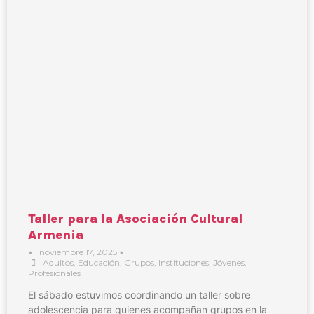
Taller para la Asociación Cultural
Armenia
•
noviembre 17, 2025
•
Adultos
,
Educación
,
Grupos
,
Instituciones
,
Jóvenes
,
Profesionales
El sábado estuvimos coordinando un taller sobre
adolescencia para quienes acompañan grupos en la