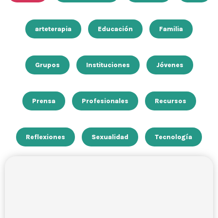
arteterapia
Educación
Familia
Grupos
Instituciones
Jóvenes
Prensa
Profesionales
Recursos
Reflexiones
Sexualidad
Tecnología