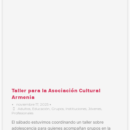
Taller para la Asociación Cultural
Armenia
•
noviembre 17, 2025
•
Adultos
,
Educación
,
Grupos
,
Instituciones
,
Jóvenes
,
Profesionales
El sábado estuvimos coordinando un taller sobre
adolescencia para quienes acompañan grupos en la