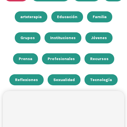
arteterapia
Educación
Familia
Grupos
Instituciones
Jóvenes
Prensa
Profesionales
Recursos
Reflexiones
Sexualidad
Tecnología