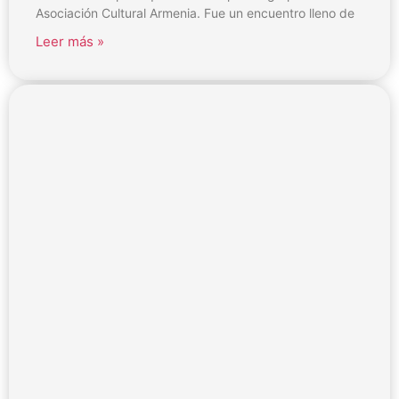
Asociación Cultural Armenia. Fue un encuentro lleno de
Leer más »