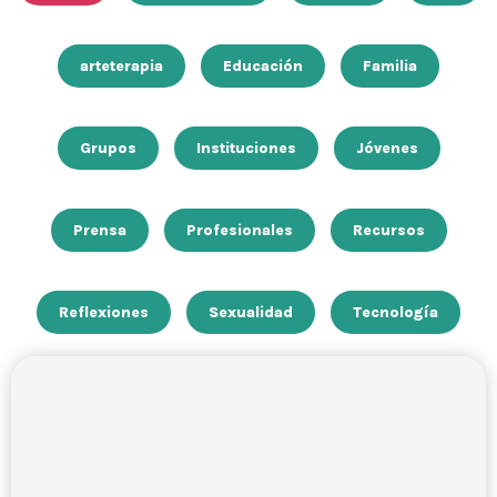
arteterapia
Educación
Familia
Grupos
Instituciones
Jóvenes
Prensa
Profesionales
Recursos
Reflexiones
Sexualidad
Tecnología