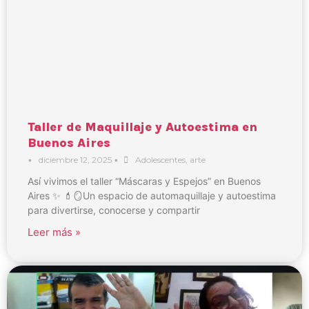
Taller de Maquillaje y Autoestima en
Buenos Aires
•
diciembre 12, 2025
•
Adolescentes
,
arte
Así vivimos el taller “Máscaras y Espejos” en Buenos
Aires ✨ 💄🪞Un espacio de automaquillaje y autoestima
para divertirse, conocerse y compartir
Leer más »