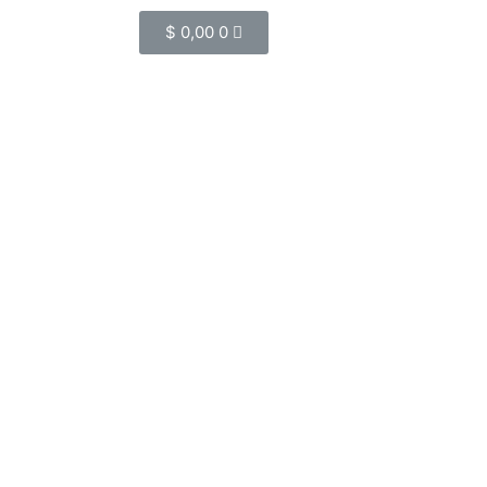
$
0,00
0