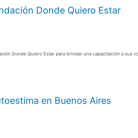
undación Donde Quiero Estar
ción Donde Quiero Estar para brindar una capacitación a sus vo
Autoestima en Buenos Aires