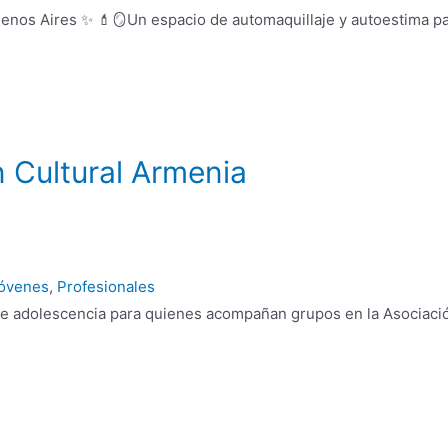
Buenos Aires ✨ 💄🪞Un espacio de automaquillaje y autoestima pa
n Cultural Armenia
óvenes
,
Profesionales
re adolescencia para quienes acompañan grupos en la Asociació