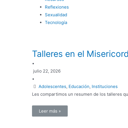
Reflexiones
Sexualidad
Tecnología
Talleres en el Misericor
•
julio 22, 2026
•
Adolescentes
,
Educación
,
Instituciones
Les compartimos un resumen de los talleres que
Leer más »