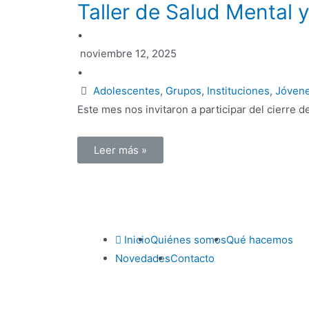
Taller de Salud Mental 
•
noviembre 12, 2025
•
Adolescentes
,
Grupos
,
Instituciones
,
Jóven
Este mes nos invitaron a participar del cierre de #
Leer más »
Inicio
Quiénes somos
Qué hacemos
Novedades
Contacto