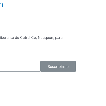
n
o Deliberante de Cutral Có, Neuquén, para
Suscribirme