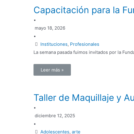
Capacitación para la F
•
mayo 18, 2026
•
Instituciones
,
Profesionales
La semana pasada fuimos invitados por la Funda
Leer más »
Taller de Maquillaje y 
•
diciembre 12, 2025
•
Adolescentes
,
arte