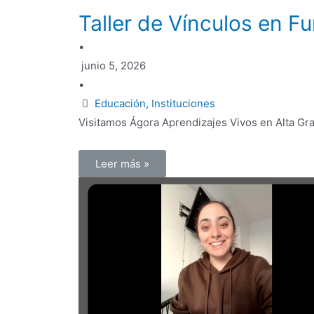
Taller de Vínculos en F
•
junio 5, 2026
•
Educación
,
Instituciones
Visitamos Ágora Aprendizajes Vivos en Alta Gra
Leer más »