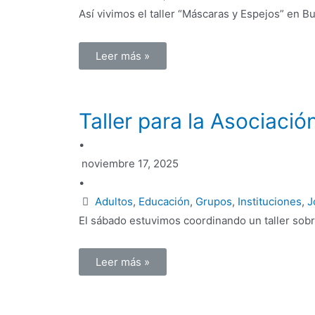
Así vivimos el taller “Máscaras y Espejos” en 
Leer más »
Taller para la Asociació
•
noviembre 17, 2025
•
Adultos
,
Educación
,
Grupos
,
Instituciones
,
J
El sábado estuvimos coordinando un taller sob
Leer más »