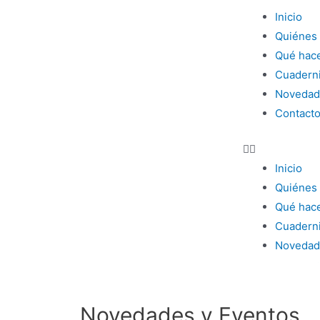
Inicio
Quiénes
Qué hac
Cuaderni
Novedad
Contact
Inicio
Quiénes
Qué hac
Cuaderni
Novedad
Contact
Novedades y Eventos