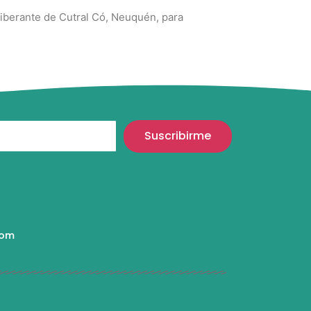
o Deliberante de Cutral Có, Neuquén, para
Suscribirme
com