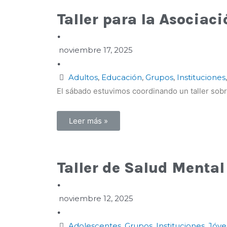
Taller para la Asociac
•
noviembre 17, 2025
•
Adultos
,
Educación
,
Grupos
,
Instituciones
El sábado estuvimos coordinando un taller sob
Leer más »
Taller de Salud Mental
•
noviembre 12, 2025
•
Adolescentes
,
Grupos
,
Instituciones
,
Jóve