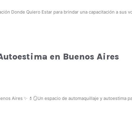
ción Donde Quiero Estar para brindar una capacitación a sus vo
 Autoestima en Buenos Aires
Buenos Aires ✨ 💄🪞Un espacio de automaquillaje y autoestima pa