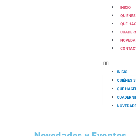
INICIO
QUIÉNE
QUÉ HA
CUADER
NOVEDA
CONTAC
INICIO
QUIÉNES 
QUÉ HAC
CUADERNI
NOVEDAD
CONTACT
Novedades y Eventos