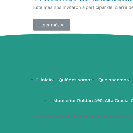
Este mes nos invitaron a participar del cierre de #
Leer más »
Inicio
Quiénes somos
Qué hacemos
Monseñor Roldán 490, Alta Gracia,