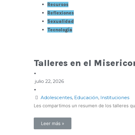
Recursos
Reflexiones
Sexualidad
Tecnología
Talleres en el Miserico
•
julio 22, 2026
•
Adolescentes
,
Educación
,
Instituciones
Les compartimos un resumen de los talleres que
Leer más »