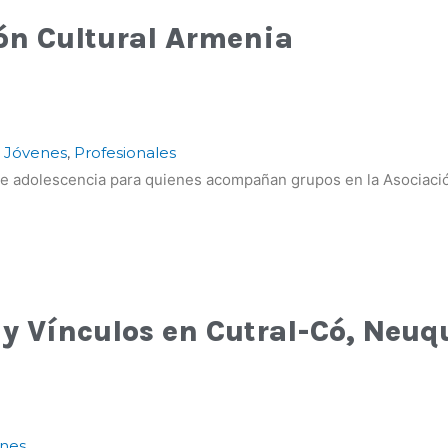
ión Cultural Armenia
,
Jóvenes
,
Profesionales
re adolescencia para quienes acompañan grupos en la Asociació
 y Vínculos en Cutral-Có, Neu
nes